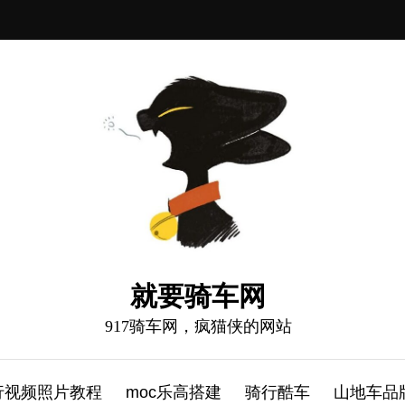
就要骑车网
917骑车网，疯猫侠的网站
行视频照片教程
moc乐高搭建
骑行酷车
山地车品