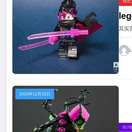
MO
le
其实
L
2025年12月10日
917