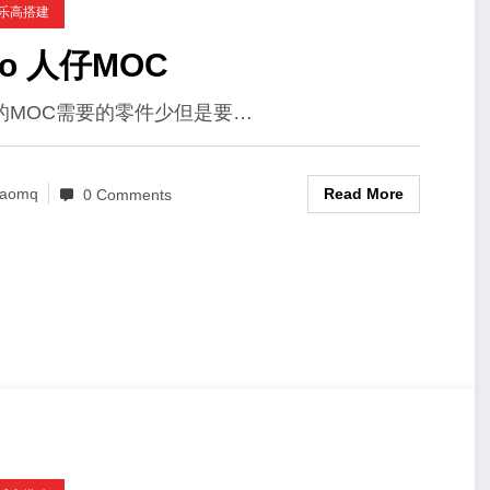
C乐高搭建
lego 人仔MOC
的MOC需要的零件少但是要…
Read More
aomq
0 Comments