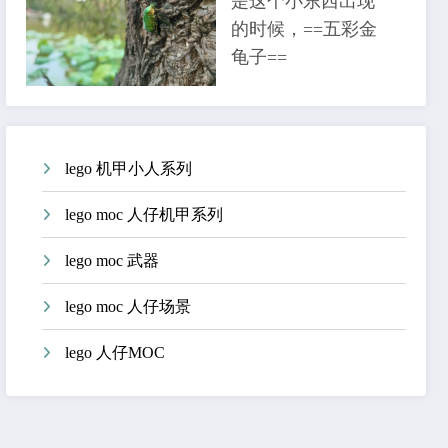
是这个小东西出现
的时候，==五彩金
龟子==
lego 机甲小人系列
lego moc 人仔机甲系列
lego moc 武器
lego moc 人仔场景
lego 人仔MOC