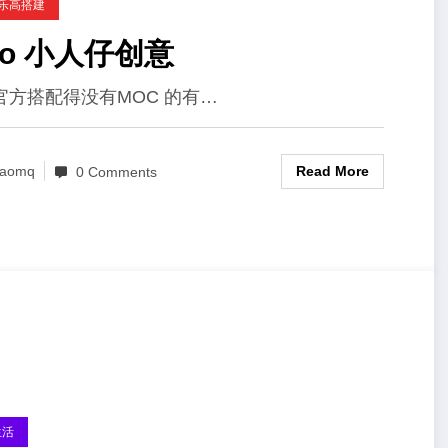
C乐高搭建
go 小人仔创意
官方搭配得没有MOC 的有…
Read More
aomq
0 Comments
生活