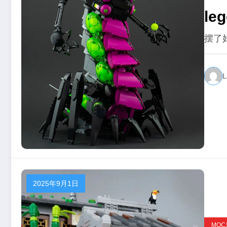
le
摆了
L
2025年9月1日
MO