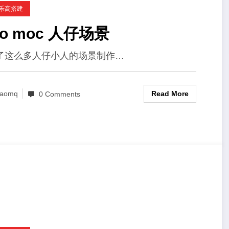
C乐高搭建
go moc 人仔场景
了这么多人仔小人的场景制作…
Read More
aomq
0 Comments