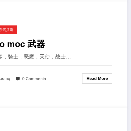
C乐高搭建
lego moc 武器
客，骑士，恶魔，天使，战士…
Read More
aomq
0 Comments