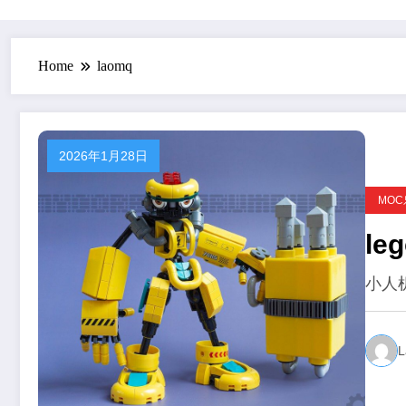
Home
laomq
2026年1月28日
MO
l
小人
L