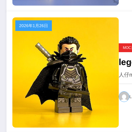
2026年1月26日
MO
le
人仔
L