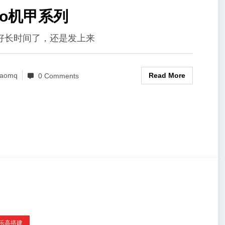
go机甲系列
好长时间了，还是发上来
Read More
aomq
0 Comments
C乐高搭建