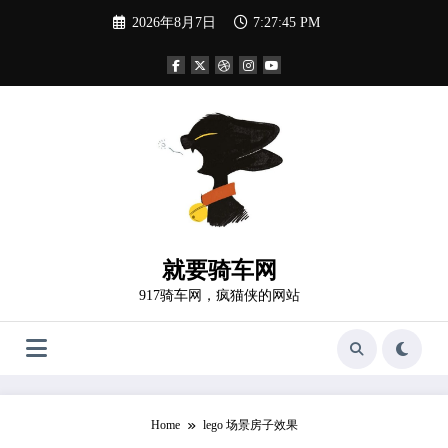
Skip
2026年8月7日
7:27:47 PM
to
content
就要骑车网
917骑车网，疯猫侠的网站
Home
lego 场景房子效果