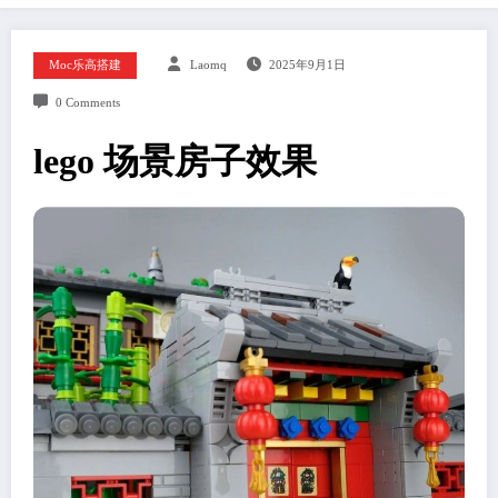
Moc乐高搭建
Laomq
2025年9月1日
0 Comments
lego 场景房子效果