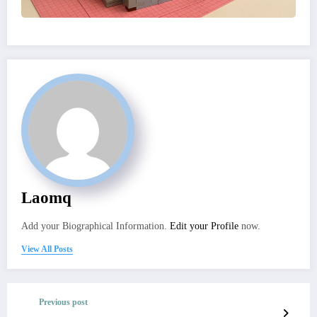
Laomq
Add your Biographical Information.
Edit your Profile
now.
View All Posts
Previous post