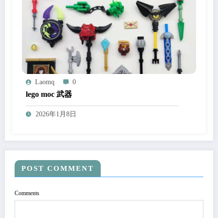
Laomq
0
lego moc 武器
2026年1月8日
POST COMMENT
Comments