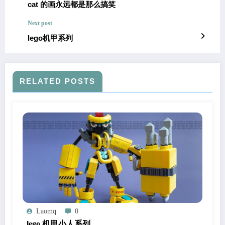
cat 的画永远都是那么搞笑
Next post
lego机甲系列
RELATED POSTS
Laomq
0
lego 机甲小人系列