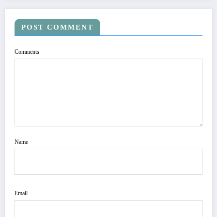
POST COMMENT
Comments
Name
Email