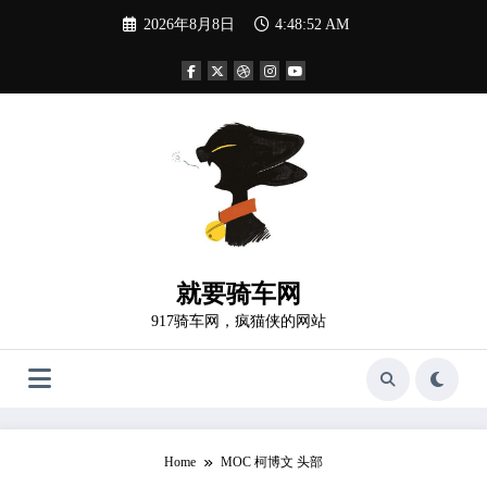
Skip
2026年8月8日
4:48:53 AM
to
content
就要骑车网
917骑车网，疯猫侠的网站
Home
MOC 柯博文 头部