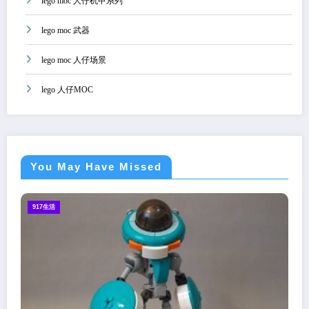
lego moc 人仔机甲系列
lego moc 武器
lego moc 人仔场景
lego 人仔MOC
You May Have Missed
917生活